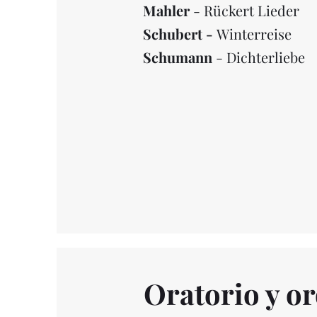
Mahler
- Rückert Lieder
Schubert -
Winterreise
Schumann
- Dichterliebe
Oratorio y or