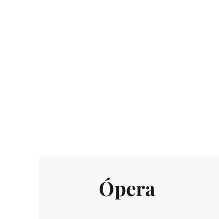
Inici
Ópera