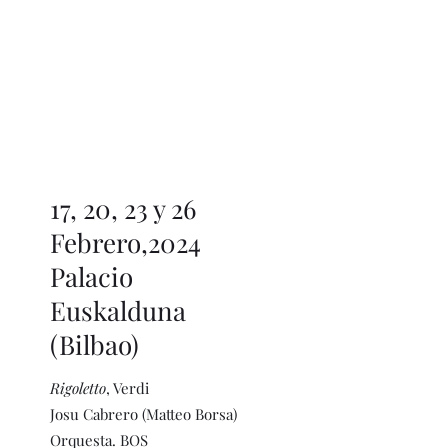
Josu Cabrero
Tenor
17, 20, 23 y 26
Febrero,2024
Palacio
Euskalduna
(Bilbao)
Rigoletto
, Verdi
Josu Cabrero (Matteo Borsa)
Orquesta. BOS